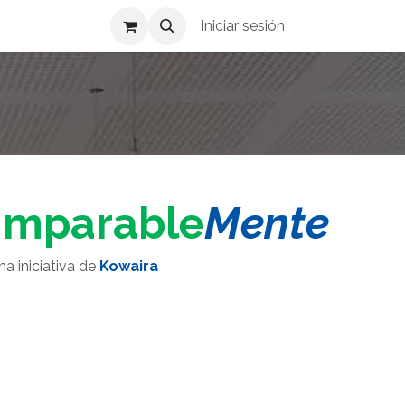
Iniciar sesión
Imparable
Mente
na iniciativa de
Kowaira