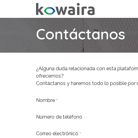
Ir al contenido
Inicio
Cursos
Contáctanos
¿Alguna duda relacionada con esta plataform
ofrecemos?
Contáctanos y haremos todo lo posible por r
Nombre
*
Número de teléfono
Correo electrónico
*