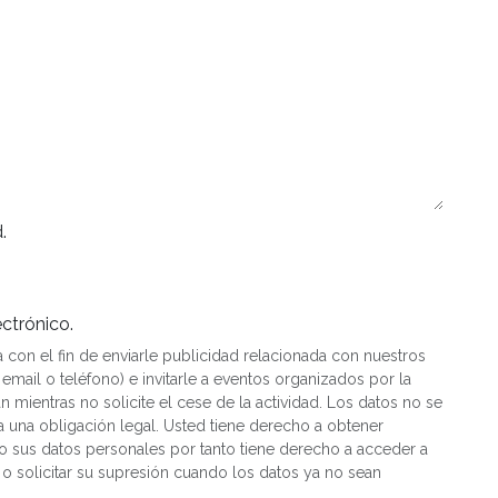
.
ectrónico.
a con el fin de enviarle publicidad relacionada con nuestros
email o teléfono) e invitarle a eventos organizados por la
mientras no solicite el cese de la actividad. Los datos no se
a una obligación legal. Usted tiene derecho a obtener
 sus datos personales por tanto tiene derecho a acceder a
s o solicitar su supresión cuando los datos ya no sean