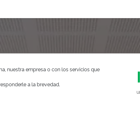
Eventos
a, nuestra empresa o con los servicios que
esponderle a la brevedad.
u