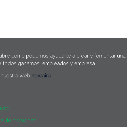
bre como podemos ayudarte a crear y fomentar una cu
e todos ganamos, empleados y empresa.
a nuestra web
Kowaira
.
acto
ica de privacidad