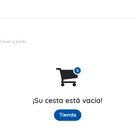
Eventos
Volver a pedir
¡Su cesta está vacía!
Tienda